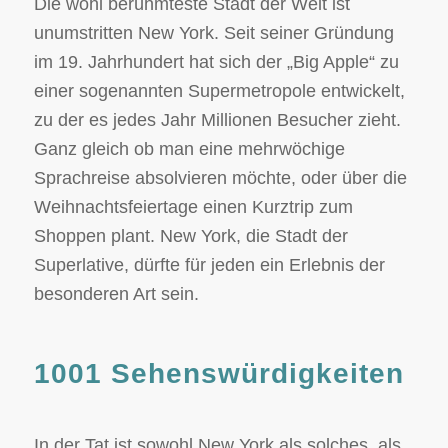
Die wohl berühmteste Stadt der Welt ist
unumstritten New York. Seit seiner Gründung
im 19. Jahrhundert hat sich der „Big Apple“ zu
einer sogenannten Supermetropole entwickelt,
zu der es jedes Jahr Millionen Besucher zieht.
Ganz gleich ob man eine mehrwöchige
Sprachreise absolvieren möchte, oder über die
Weihnachtsfeiertage einen Kurztrip zum
Shoppen plant. New York, die Stadt der
Superlative, dürfte für jeden ein Erlebnis der
besonderen Art sein.
1001 Sehenswürdigkeiten
In der Tat ist sowohl New York als solches, als