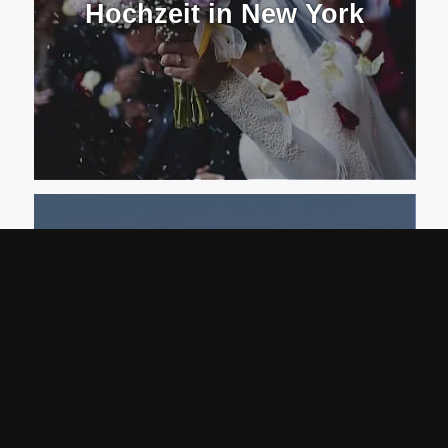
Hochzeit in New York
Parken am Flughafen
Stuttgart