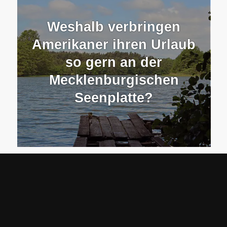
Weshalb verbringen
Amerikaner ihren Urlaub
so gern an der
Mecklenburgischen
Seenplatte?
Top 4 der Drehorte in und