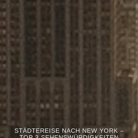
STÄDTEREISE NACH NEW YORK –
TOP 3 SEHENSWÜRDIGKEITEN