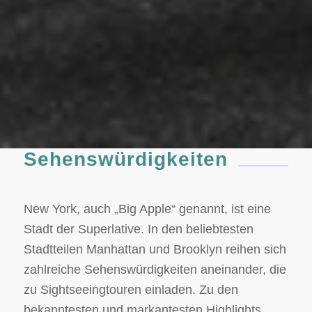
Sehenswürdigkeiten
New York, auch „Big Apple“ genannt, ist eine
Stadt der Superlative. In den beliebtesten
Stadtteilen Manhattan und Brooklyn reihen sich
zahlreiche Sehenswürdigkeiten aneinander, die
zu Sightseeingtouren einladen. Zu den
bekanntesten und markantesten Highlights