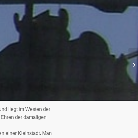
und liegt im Westen der
u Ehren der damaligen
n einer Kleinstadt. Man