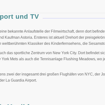
port und TV
l eine bekannte Anlaufstelle der Filmwirtschaft, denn dort befin
nd Kaufman Astoria. Ersteres ist aktuell Drehort der preisgekrö
den weltberühmten Klassiker des Kinderfernsehens, die Sesamstr
 auch das sportliche Zentrum von New York City. Dort befindet s
 York Mets als auch die Tennisanlage Flushing Meadows, wo 
ns zwei der insgesamt drei großen Flughäfen von NYC, der J
 der La Guardia Airport.