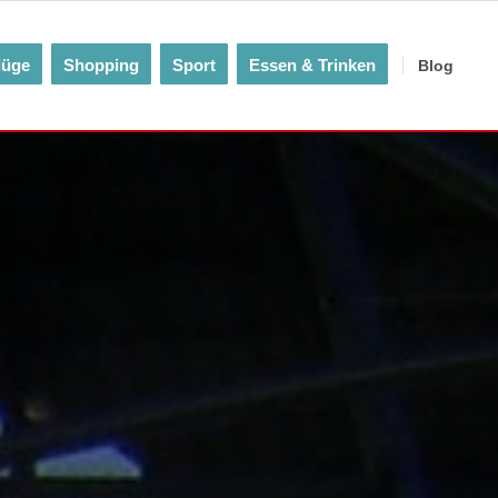
lüge
Shopping
Sport
Essen & Trinken
Blog