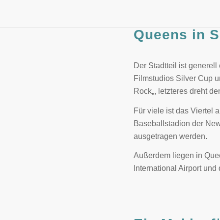
Queens in S
Der Stadtteil ist generel
Filmstudios Silver Cup u
Rock„, letzteres dreht 
Für viele ist das Viertel
Baseballstadion der New
ausgetragen werden.
Außerdem liegen in Quee
International Airport und