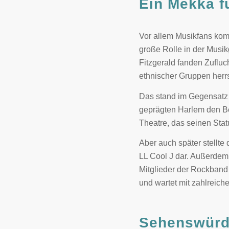
Ein Mekka f
Vor allem Musikfans kom
große Rolle in der Musik
Fitzgerald fanden Zuflu
ethnischer Gruppen herr
Das stand im Gegensatz z
geprägten Harlem den Beb
Theatre, das seinen Stat
Aber auch später stellte
LL Cool J dar. Außerdem
Mitglieder der Rockband 
und wartet mit zahlreiche
Sehenswürdi