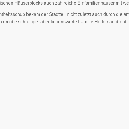
pischen Häuserblocks auch zahlreiche Einfamilienhäuser mit we
heitsschub bekam der Stadtteil nicht zuletzt auch durch die a
h um die schrullige, aber liebenswerte Familie Heffernan dreht.