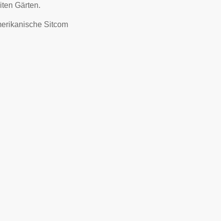
iten Gärten.
merikanische Sitcom