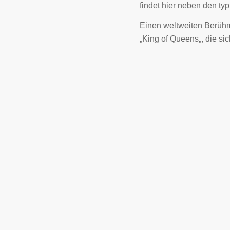
findet hier neben den ty
Einen weltweiten Berühmt
„King of Queens„, die sic