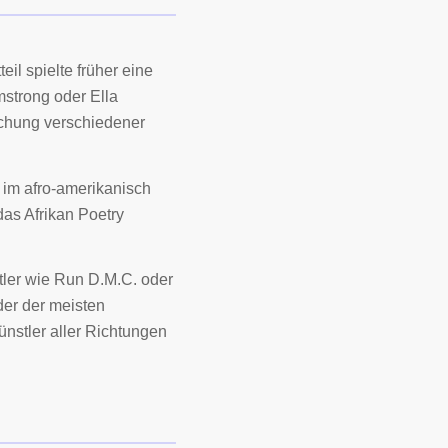
l spielte früher eine
mstrong oder Ella
schung verschiedener
 im afro-amerikanisch
das Afrikan Poetry
stler wie Run D.M.C. oder
er der meisten
ünstler aller Richtungen