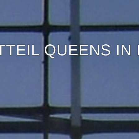
TTEIL QUEENS IN