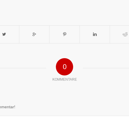
0
KOMMENTARE
mmentar!