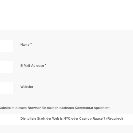
*
Name
*
E-Mail-Adresse
Website
Website in diesem Browser für meinen nächsten Kommentar speichern.
Die tollste Stadt der Welt is NYC oder Castrop Rauxel? (Required)