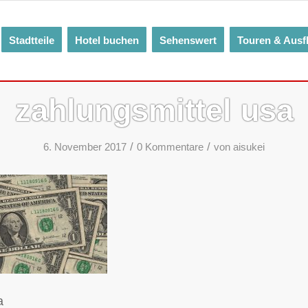
Stadtteile
Hotel buchen
Sehenswert
Touren & Ausf
zahlungsmittel usa
/
/
6. November 2017
0 Kommentare
von
aisukei
a