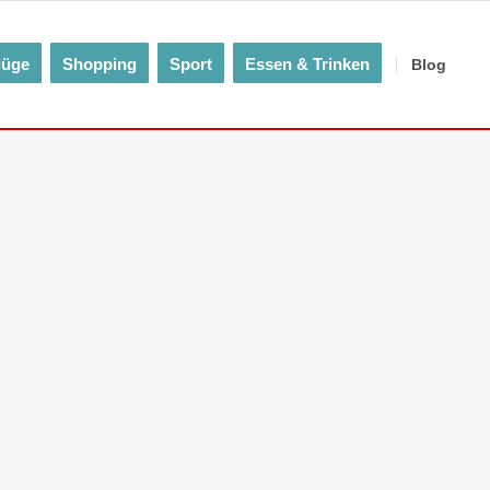
lüge
Shopping
Sport
Essen & Trinken
Blog