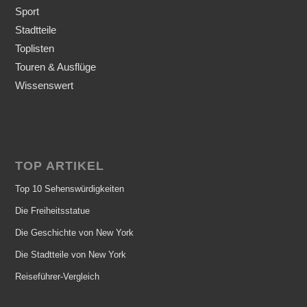
Sport
Stadtteile
Toplisten
Touren & Ausflüge
Wissenswert
TOP ARTIKEL
Top 10 Sehenswürdigkeiten
Die Freiheitsstatue
Die Geschichte von New York
Die Stadtteile von New York
Reiseführer-Vergleich