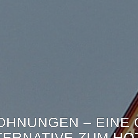
OHNUNGEN – EINE 
TERNATIVE ZUM HO