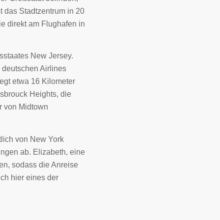
st das Stadtzentrum in 20
e direkt am Flughafen in
esstaates New Jersey.
n deutschen Airlines
iegt etwa 16 Kilometer
sbrouck Heights, die
er von Midtown
tlich von New York
gen ab. Elizabeth, eine
en, sodass die Anreise
ch hier eines der