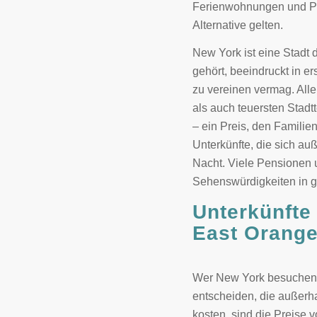
Ferienwohnungen und Pen
Alternative gelten.
New York ist eine Stadt 
gehört, beeindruckt in e
zu vereinen vermag. All
als auch teuersten Stadt
– ein Preis, den Familie
Unterkünfte, die sich au
Nacht. Viele Pensionen 
Sehenswürdigkeiten in g
Unterkünfte
East Orang
Wer New York besuchen u
entscheiden, die außerh
kosten, sind die Preise 