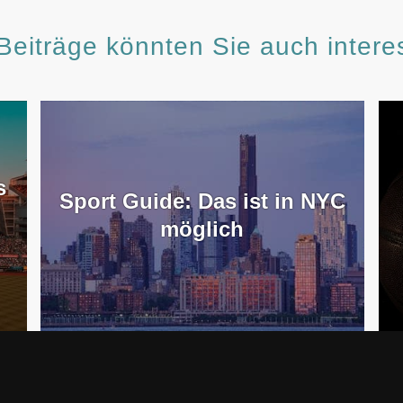
Beiträge könnten Sie auch intere
s
Sport Guide: Das ist in NYC
möglich