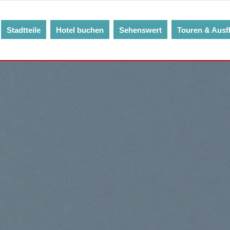
Stadtteile
Hotel buchen
Sehenswert
Touren & Ausf