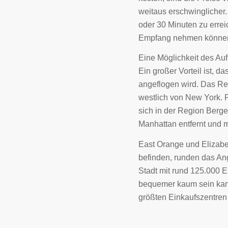
weitaus erschwinglicher.
oder 30 Minuten zu errei
Empfang nehmen könne
Eine Möglichkeit des Au
Ein großer Vorteil ist, d
angeflogen wird. Das Rei
westlich von New York. P
sich in der Region Berge
Manhattan entfernt und m
East Orange und Elizabet
befinden, runden das An
Stadt mit rund 125.000 E
bequemer kaum sein kann.
größten Einkaufszentren