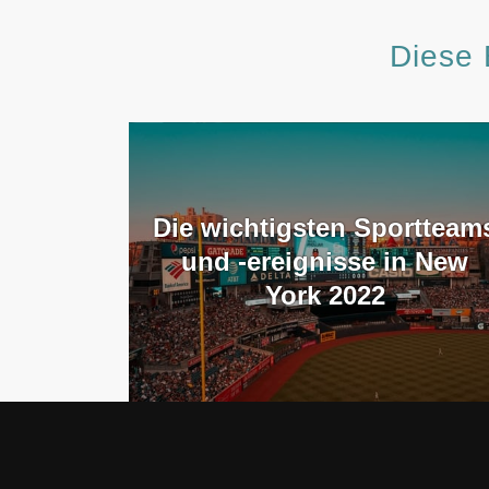
Diese 
Die wichtigsten Sportteam
und -ereignisse in New
York 2022