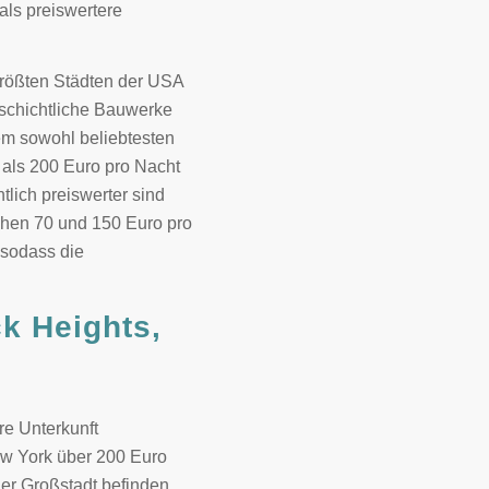
als preiswertere
größten Städten der USA
geschichtliche Bauwerke
em sowohl beliebtesten
r als 200 Euro pro Nacht
tlich preiswerter sind
schen 70 und 150 Euro pro
 sodass die
k Heights,
re Unterkunft
ew York über 200 Euro
er Großstadt befinden,