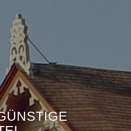
GÜNSTIGE
TEL