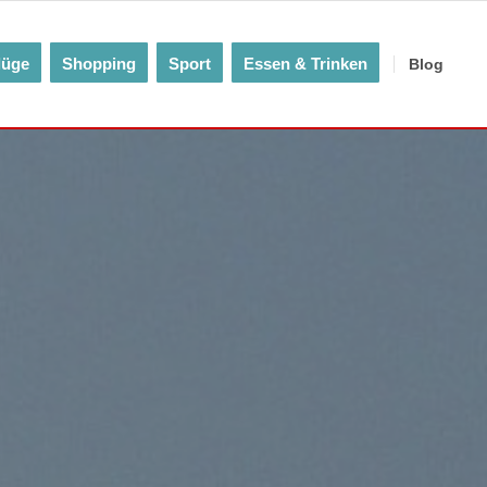
lüge
Shopping
Sport
Essen & Trinken
Blog