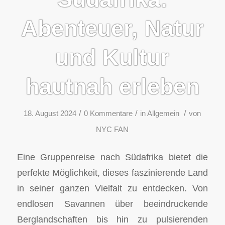
Abenteuer, Natur
und Kultur
hautnah erleben
/
/
/
18. August 2024
0 Kommentare
in
Allgemein
von
NYC FAN
Eine Gruppenreise nach Südafrika bietet die
perfekte Möglichkeit, dieses faszinierende Land
in seiner ganzen Vielfalt zu entdecken. Von
endlosen Savannen über beeindruckende
Berglandschaften bis hin zu pulsierenden