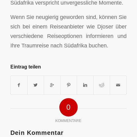
Südafrika verspricht unvergessliche Momente.
Wenn Sie neugierig geworden sind, können Sie
sich bei einem Reiseanbieter wie Djoser über
verschiedene Reiseoptionen informieren und
Ihre Traumreise nach Südafrika buchen.
Eintrag teilen
0
KOMMENTARE
Dein Kommentar