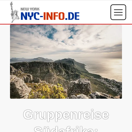
Gruppenreise
Südafrika: