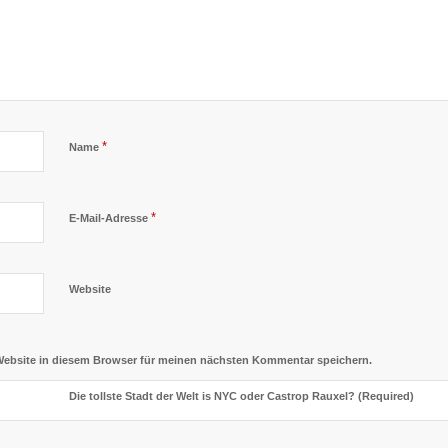
*
Name
*
E-Mail-Adresse
Website
Website in diesem Browser für meinen nächsten Kommentar speichern.
Die tollste Stadt der Welt is NYC oder Castrop Rauxel? (Required)