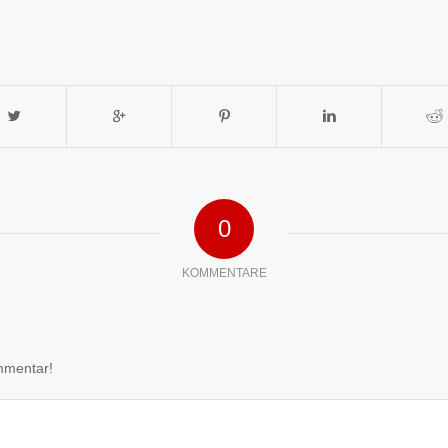
0
KOMMENTARE
mmentar!