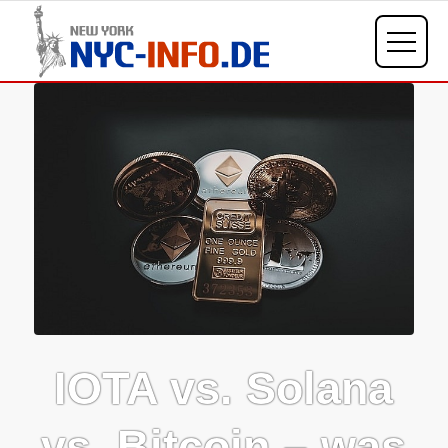
IOTA vs. Solana
vs. Bitcoin – was