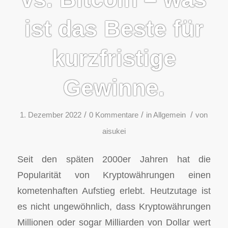
ist das Beste für
kurzfristige
Gewinne.
/
/
/
1. Dezember 2022
0 Kommentare
in
Allgemein
von
aisukei
Seit den späten 2000er Jahren hat die
Popularität von Kryptowährungen einen
kometenhaften Aufstieg erlebt. Heutzutage ist
es nicht ungewöhnlich, dass Kryptowährungen
Millionen oder sogar Milliarden von Dollar wert