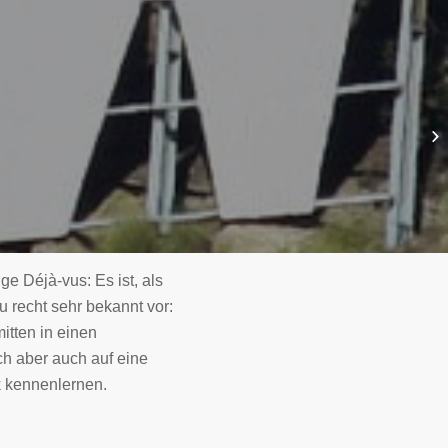
e Déjà-vus: Es ist, als
 recht sehr bekannt vor:
mitten in einen
ch aber auch auf eine
 kennenlernen.