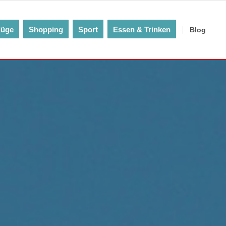
lüge
Shopping
Sport
Essen & Trinken
Blog