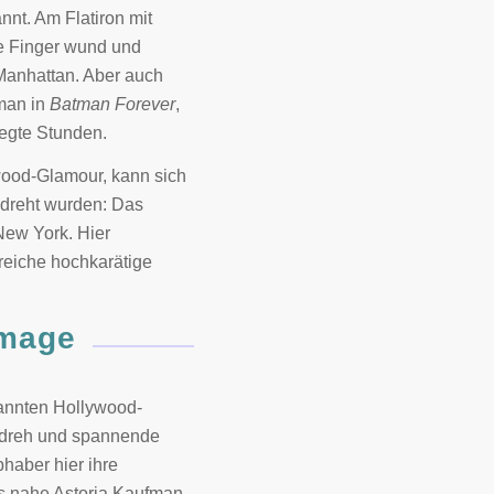
nnt. Am Flatiron mit
ie Finger wund und
Manhattan. Aber auch
tman in
Batman Forever
,
egte Stunden.
wood-Glamour, kann sich
edreht wurden: Das
New York. Hier
reiche hochkarätige
Image
annten Hollywood-
lmdreh und spannende
haber hier ihre
ns nahe Astoria Kaufman