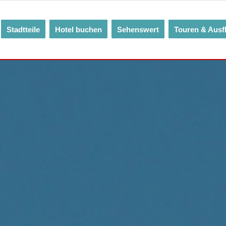
Stadtteile
Hotel buchen
Sehenswert
Touren & Ausf