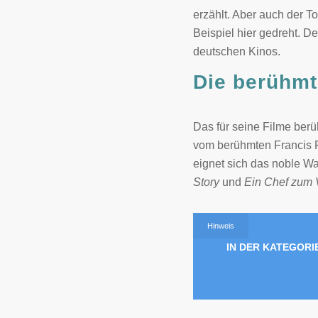
erzählt. Aber auch der T
Beispiel hier gedreht. De
deutschen Kinos.
Die berühm
Das für seine Filme berü
vom berühmten Francis F
eignet sich das noble W
Story
und
Ein Chef zum 
Hinweis
IN DER KATEGORI