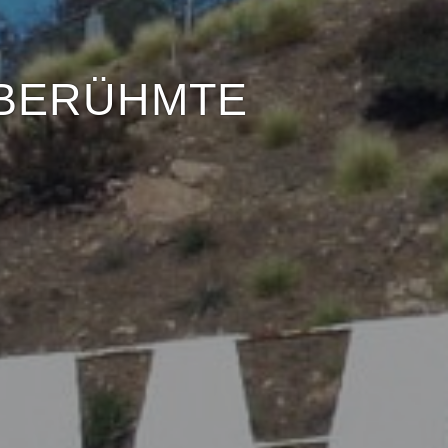
 BERÜHMTE