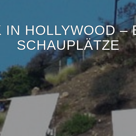
 IN HOLLYWOOD –
SCHAUPLÄTZE