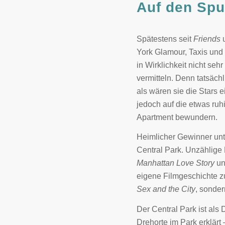
Auf den Spu
Spätestens seit
Friends
York Glamour, Taxis und
in Wirklichkeit nicht se
vermitteln. Denn tatsäc
als wären sie die Stars 
jedoch auf die etwas ruh
Apartment bewundern.
Heimlicher Gewinner unt
Central Park. Unzählige
Manhattan Love Story
u
eigene Filmgeschichte z
Sex and the City
, sonde
Der Central Park ist als
Drehorte im Park erklär