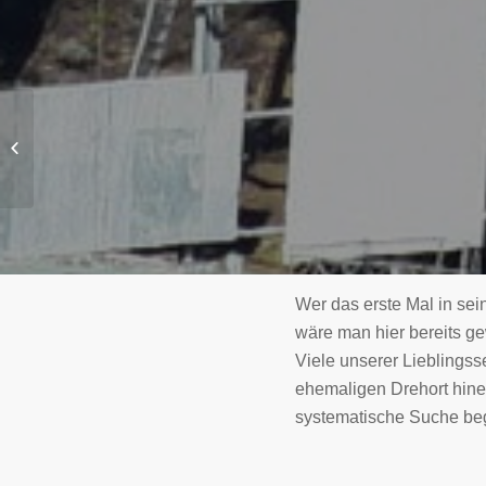
Die Catskill Mountains
Wer das erste Mal in sei
wäre man hier bereits g
Viele unserer Lieblingsse
ehemaligen Drehort hine
systematische Suche be