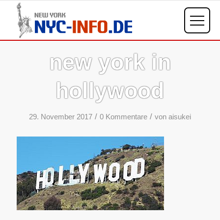
new york in
hollywood
/
/
29. November 2017
0 Kommentare
von
aisukei