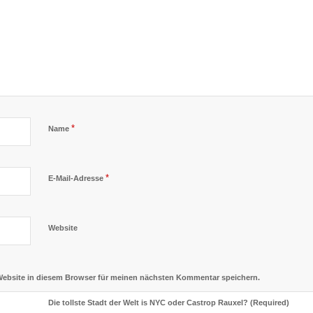
*
Name
*
E-Mail-Adresse
Website
Website in diesem Browser für meinen nächsten Kommentar speichern.
Die tollste Stadt der Welt is NYC oder Castrop Rauxel? (Required)