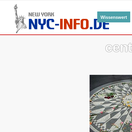
Wissenswert
cent