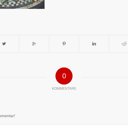
0
KOMMENTARE
mmentar!