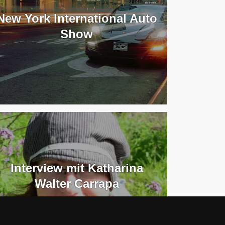
New York International Auto
Show
Interview mit Katharina
Walter Carrapa