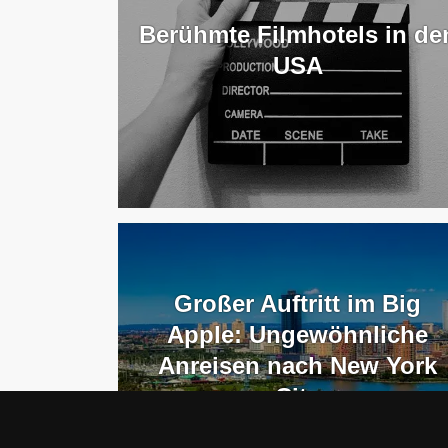
Berühmte Filmhotels in de
USA
Großer Auftritt im Big
Apple: Ungewöhnliche
Anreisen nach New York
City