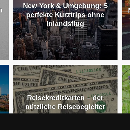
New York & Umgebung: 5
n
perfekte Kurztrips ohne
Inlandsflug
Reisekreditkarten – der
nützliche Reisebegleiter