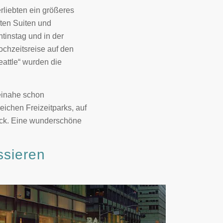
rliebten ein größeres
ften Suiten und
tinstag und in der
ochzeitsreise auf den
eattle“ wurden die
beinahe schon
ichen Freizeitparks, auf
lück. Eine wunderschöne
ssieren