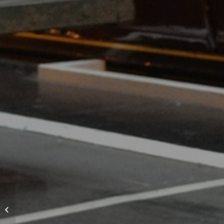
Einreise mit ESTA-
Genehmigung