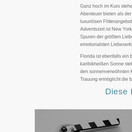
Ganz hoch im Kurs steh
Abenteuer bieten als der
luxuriösen Flitterangebo
Adventszeit ist New York
Spuren der größten Liebes
emotionalsten Liebeser
Florida ist ebenfalls ein
karibikheißen Sonne steh
den sonnenverwöhnten Key
Trauung ermöglicht die 
Diese 