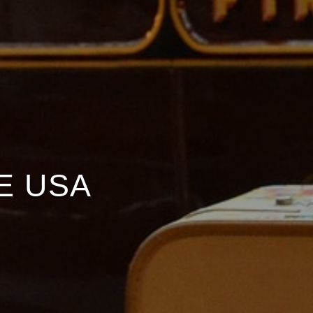
E USA