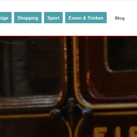
lüge
Shopping
Sport
Essen & Trinken
Blog