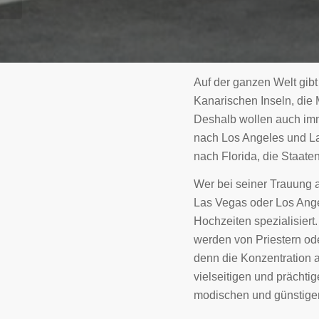
Auf der ganzen Welt gibt 
Kanarischen Inseln, die 
Deshalb wollen auch im
nach Los Angeles und La
nach Florida, die Staaten
Wer bei seiner Trauung a
Las Vegas oder Los Angel
Hochzeiten spezialisiert
werden von Priestern ode
denn die Konzentration a
vielseitigen und prächti
modischen und günstigen