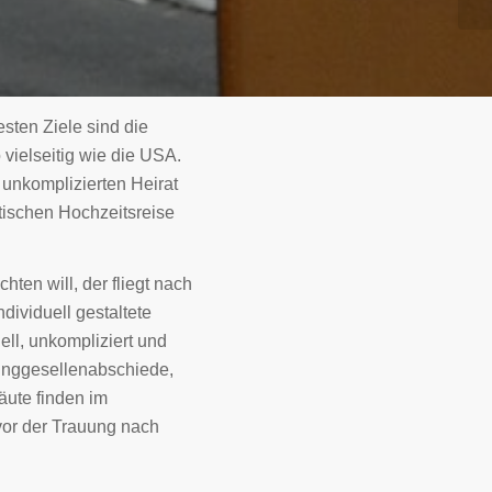
esten Ziele sind die
 vielseitig wie die USA.
 unkomplizierten Heirat
ischen Hochzeitsreise
ten will, der fliegt nach
dividuell gestaltete
ell, unkompliziert und
Junggesellenabschiede,
äute finden im
 vor der Trauung nach